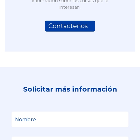
información sobre los cursos que le
interesan.
Contactenos 
Solicitar más información