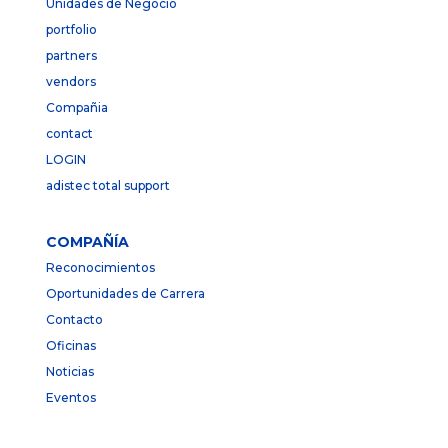
Unidades de Negocio
portfolio
partners
vendors
Compañia
contact
LOGIN
adistec total support
COMPAÑÍA
Reconocimientos
Oportunidades de Carrera
Contacto
Oficinas
Noticias
Eventos