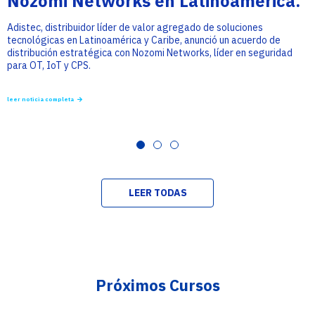
Nozomi Networks en Latinoamérica.
Adistec, distribuidor líder de valor agregado de soluciones
tecnológicas en Latinoamérica y Caribe, anunció un acuerdo de
distribución estratégica con Nozomi Networks, líder en seguridad
para OT, IoT y CPS.
leer noticia completa
LEER TODAS
Próximos Cursos