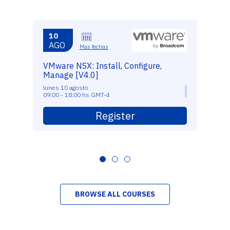
10
AGO
Mas fechas
VMware NSX: Install, Configure,
Manage [V4.0]
lunes 10 agosto
09:00 - 18:00 hs GMT-4
Register
BROWSE ALL COURSES