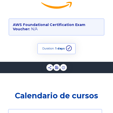
AWS Foundational Certification Exam
Voucher:
N/A
Duration:
1 days
Calendario de cursos