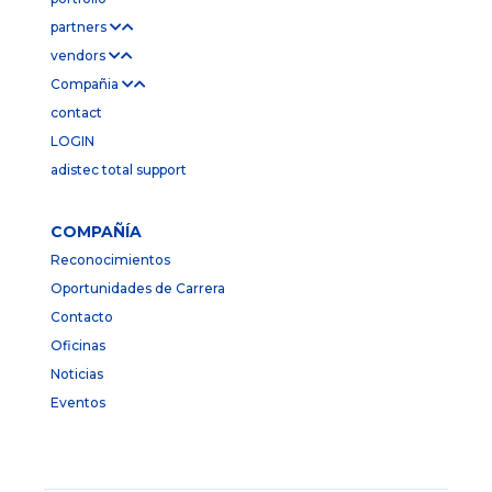
partners
vendors
Compañia
contact
LOGIN
adistec total support
COMPAÑÍA
Reconocimientos
Oportunidades de Carrera
Contacto
Oficinas
Noticias
Eventos