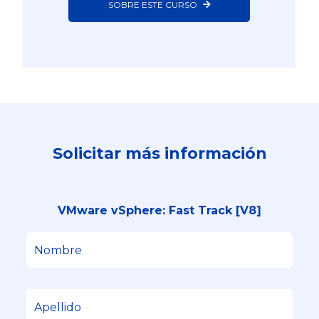
SOBRE ESTE CURSO
Solicitar más información
VMware vSphere: Fast Track [V8]