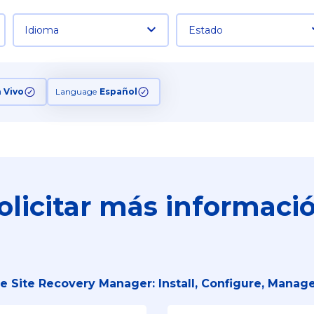
Idioma
Estado
n Vivo
Language
Español
olicitar más informaci
 Site Recovery Manager: Install, Configure, Manage