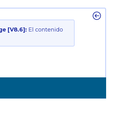
e [V8.6]:
El contenido