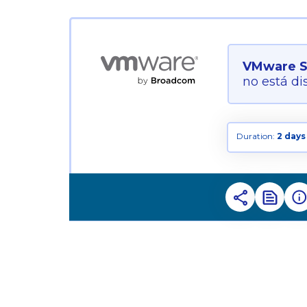
VMware Si
no está di
Duration:
2 days