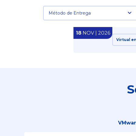
Método de Entrega
18
NOV | 2026
Virtual e
S
VMware