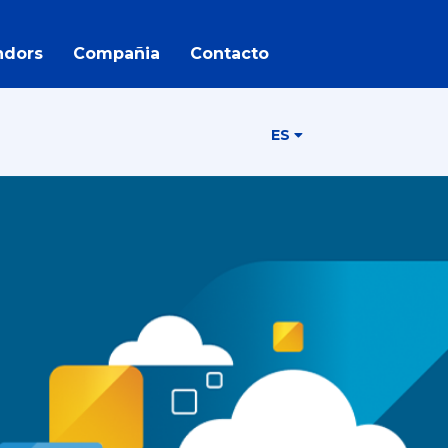
ndors
Compañia
Contacto
ES