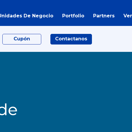
Unidades De Negocio
Portfolio
Partners
Ve
Cupón
Contactanos
 de