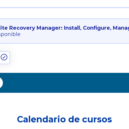
te Recovery Manager: Install, Configure, Manag
sponible
Calendario de cursos