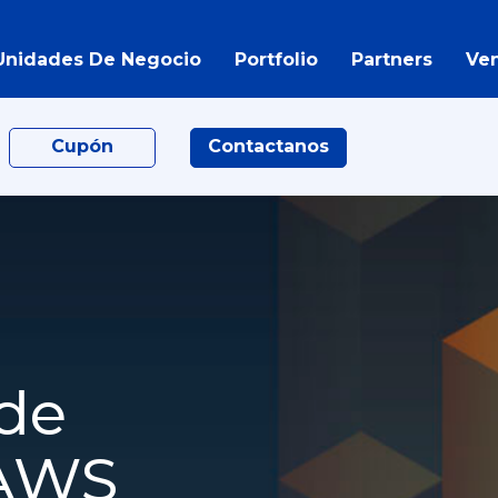
Unidades De Negocio
Portfolio
Partners
Ve
Cupón
Contactanos
 de
 AWS