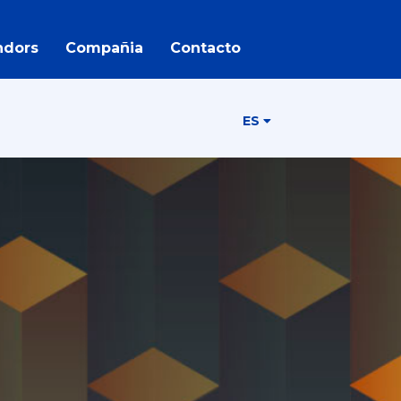
ndors
Compañia
Contacto
ES