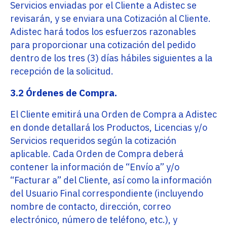
Servicios enviadas por el Cliente a Adistec se
revisarán, y se enviara una Cotización al Cliente.
Adistec hará todos los esfuerzos razonables
para proporcionar una cotización del pedido
dentro de los tres (3) días hábiles siguientes a la
recepción de la solicitud.
3.2 Órdenes de Compra.
El Cliente emitirá una Orden de Compra a Adistec
en donde detallará los Productos, Licencias y/o
Servicios requeridos según la cotización
aplicable. Cada Orden de Compra deberá
contener la información de “Envío a” y/o
“Facturar a” del Cliente, así como la información
del Usuario Final correspondiente (incluyendo
nombre de contacto, dirección, correo
electrónico, número de teléfono, etc.), y