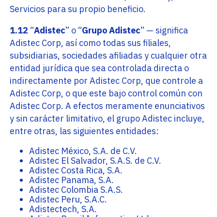
Servicios para su propio beneficio.
1.12
“
Adistec
” o “
Grupo Adistec
” — significa
Adistec Corp, así como todas sus filiales,
subsidiarias, sociedades afiliadas y cualquier otra
entidad jurídica que sea controlada directa o
indirectamente por Adistec Corp, que controle a
Adistec Corp, o que este bajo control común con
Adistec Corp. A efectos meramente enunciativos
y sin carácter limitativo, el grupo Adistec incluye,
entre otras, las siguientes entidades:
Adistec México, S.A. de C.V.
Adistec El Salvador, S.A.S. de C.V.
Adistec Costa Rica, S.A.
Adistec Panama, S.A.
Adistec Colombia S.A.S.
Adistec Peru, S.A.C.
Adistectech, S.A.