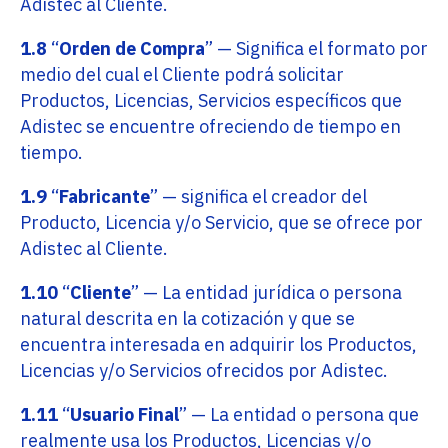
Adistec al Cliente.
1.8
“
Orden de Compra
” — Significa el formato por
medio del cual el Cliente podrá solicitar
Productos, Licencias, Servicios específicos que
Adistec se encuentre ofreciendo de tiempo en
tiempo.
1.9
“
Fabricante
” — significa el creador del
Producto, Licencia y/o Servicio, que se ofrece por
Adistec al Cliente.
1.10
“
Cliente
” — La entidad jurídica o persona
natural descrita en la cotización y que se
encuentra interesada en adquirir los Productos,
Licencias y/o Servicios ofrecidos por Adistec.
1.11
“
Usuario Final
” — La entidad o persona que
realmente usa los Productos, Licencias y/o