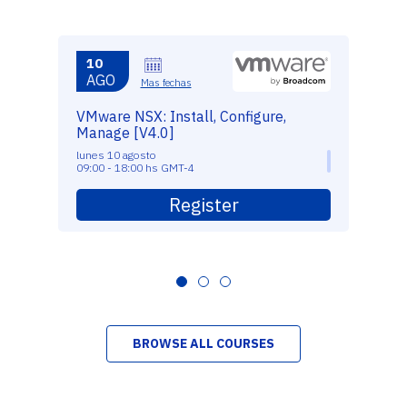
10
AGO
Mas fechas
VMware NSX: Install, Configure,
Manage [V4.0]
lunes 10 agosto
09:00 - 18:00 hs GMT-4
Register
BROWSE ALL COURSES