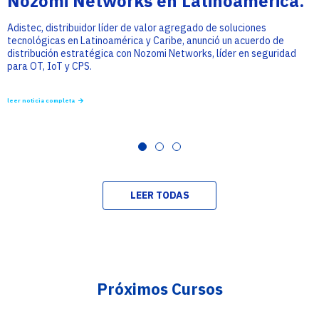
Nozomi Networks en Latinoamérica.
Adistec, distribuidor líder de valor agregado de soluciones
tecnológicas en Latinoamérica y Caribe, anunció un acuerdo de
distribución estratégica con Nozomi Networks, líder en seguridad
para OT, IoT y CPS.
leer noticia completa
LEER TODAS
Próximos Cursos