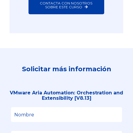
CONTACTA CON NOSOTROS 
SOBRE ESTE CURSO
Solicitar más información
VMware Aria Automation: Orchestration and
Extensibility [V8.13]