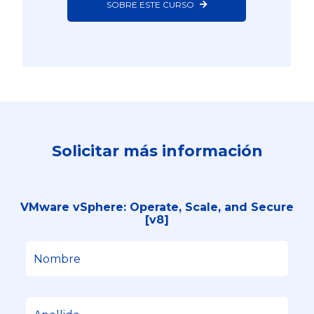
SOBRE ESTE CURSO
Solicitar más información
VMware vSphere: Operate, Scale, and Secure
[v8]