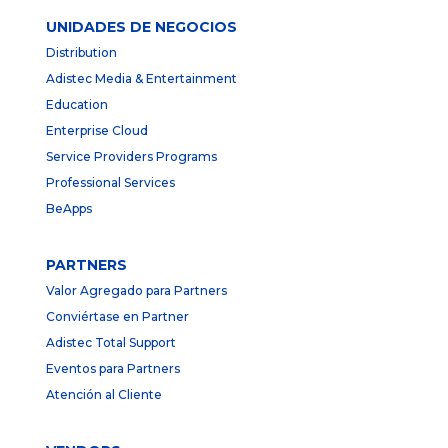
UNIDADES DE NEGOCIOS
Distribution
Adistec Media & Entertainment
Education
Enterprise Cloud
Service Providers Programs
Professional Services
BeApps
PARTNERS
Valor Agregado para Partners
Conviértase en Partner
Adistec Total Support
Eventos para Partners
Atención al Cliente