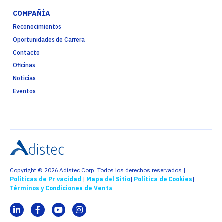
COMPAÑÍA
Reconocimientos
Oportunidades de Carrera
Contacto
Oficinas
Noticias
Eventos
Copyright © 2026 Adistec Corp. Todos los derechos reservados |
Políticas de Privacidad
|
Mapa del Sitio
|
Política de Cookies
|
Términos y Condiciones de Venta