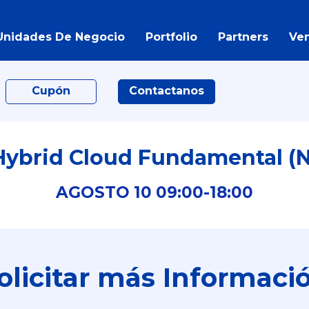
Unidades De Negocio
Portfolio
Partners
Ve
Cupón
Contactanos
Hybrid Cloud Fundamental (N
AGOSTO
10
09:00-
18:00
olicitar más Informaci