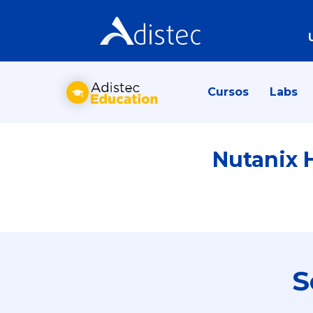
Cursos
Labs
Nutanix 
S