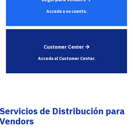
Acceda a su cuenta.
Customer Center
Acceda al Customer Center.
Servicios de Distribución para
Vendors