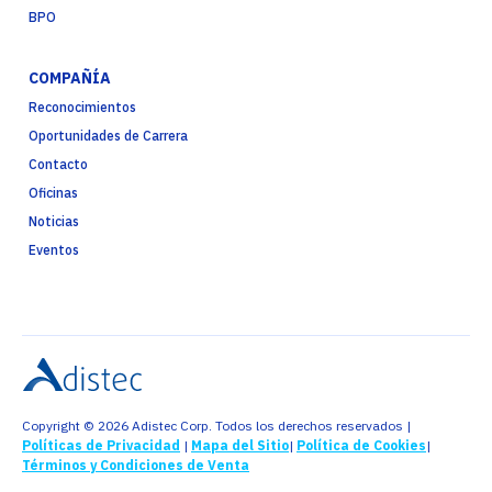
BPO
COMPAÑÍA
Reconocimientos
Oportunidades de Carrera
Contacto
Oficinas
Noticias
Eventos
Copyright © 2026 Adistec Corp. Todos los derechos reservados |
Políticas de Privacidad
|
Mapa del Sitio
|
Política de Cookies
|
Términos y Condiciones de Venta