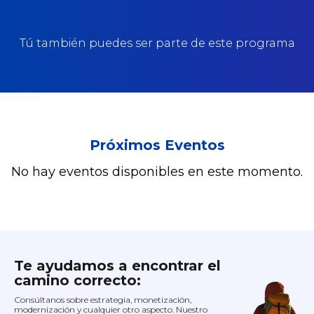
Tú también puedes ser parte de este programa
Próximos Eventos
No hay eventos disponibles en este momento.
Te ayudamos a encontrar el
camino correcto:
Consúltanos sobre estrategia, monetización,
modernización y cualquier otro aspecto. Nuestro