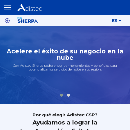
ES
Acelere el éxito de su negocio en la
nube
Con Adistec Sherpa podrá encontrar herramientas y beneficios para
potencializar los servicios de nube en tu región.
Por qué elegir Adistec CSP?
Ayudamos a lograr la