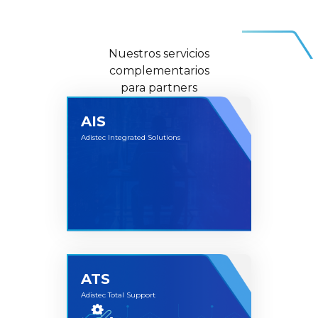
Nuestros servicios
complementarios
para partners
AIS
Adistec Integrated Solutions
ATS
Adistec Total Support
Adistec Integrated Solutions (AIS) integra