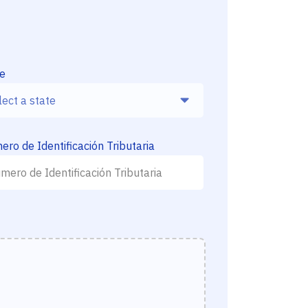
te
ro de Identificación Tributaria