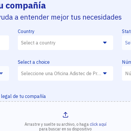
tu compañía
yuda a entender mejor tus necesidades
Country
Sta
Select a choice
Núme
 legal de tu compañía
Arrastre y suelte su archivo, o haga
click aquí
para buscar en su dispositivo