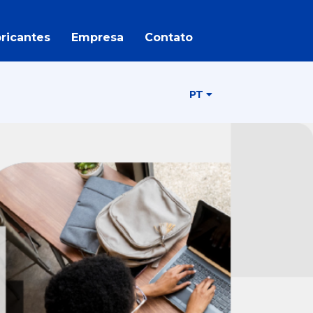
ricantes
Empresa
Contato
PT