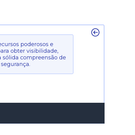
recursos poderosos e
ara obter visibilidade,
a sólida compreensão de
 segurança.