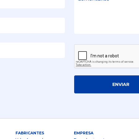
ENVIAR
FABRICANTES
EMPRESA