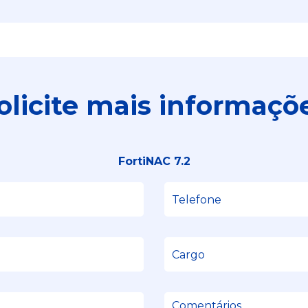
olicite mais informaçõ
FortiNAC 7.2