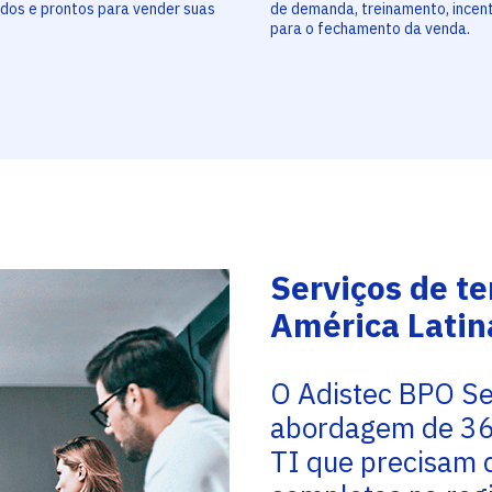
dos e prontos para vender suas
de demanda, treinamento, incen
para o fechamento da venda.
Serviços de te
América Latin
O Adistec BPO Se
abordagem de 36
TI que precisam 