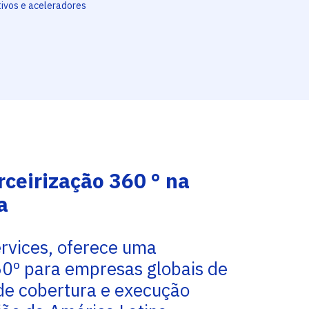
tivos e aceleradores
rceirização 360 ° na
a
rvices, oferece uma
0º para empresas globais de
de cobertura e execução