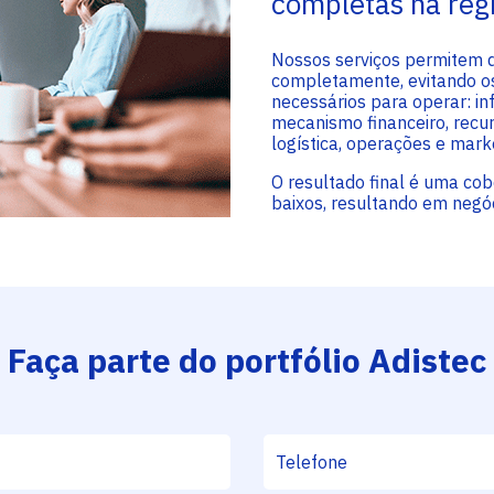
completas na reg
Nossos serviços permitem q
completamente, evitando os
necessários para operar: inf
mecanismo financeiro, recu
logística, operações e marke
O resultado final é uma co
baixos, resultando em negó
Faça parte do portfólio Adistec