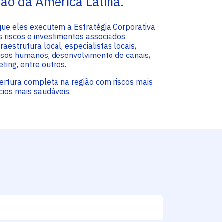
ião da América Latina.
ue eles executem a Estratégia Corporativa
 riscos e investimentos associados
raestrutura local, especialistas locais,
rsos humanos, desenvolvimento de canais,
ting, entre outros.
bertura completa na região com riscos mais
cios mais saudáveis.