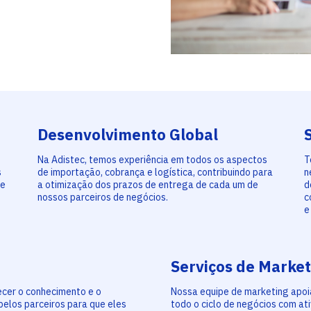
Desenvolvimento Global
Na Adistec, temos experiência em todos os aspectos
T
s
de importação, cobrança e logística, contribuindo para
n
de
a otimização dos prazos de entrega de cada um de
d
nossos parceiros de negócios.
c
e
Serviços de Market
ecer o conhecimento e o
Nossa equipe de marketing apoi
pelos parceiros para que eles
todo o ciclo de negócios com at