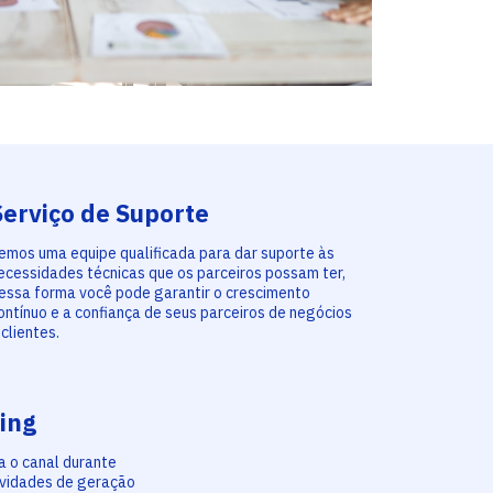
Serviço de Suporte
emos uma equipe qualificada para dar suporte às
ecessidades técnicas que os parceiros possam ter,
essa forma você pode garantir o crescimento
ontínuo e a confiança de seus parceiros de negócios
 clientes.
ing
a o canal durante
ividades de geração