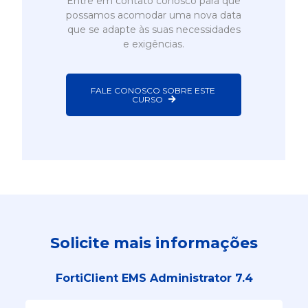
Entre em contato conosco para que
possamos acomodar uma nova data
que se adapte às suas necessidades
e exigências.
FALE CONOSCO SOBRE ESTE 
CURSO
Solicite mais informações
FortiClient EMS Administrator 7.4