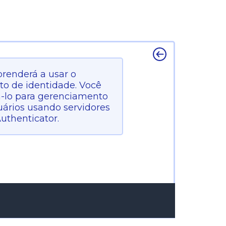
prenderá a usar o
to de identidade. Você
sá-lo para gerenciamento
suários usando servidores
uthenticator.