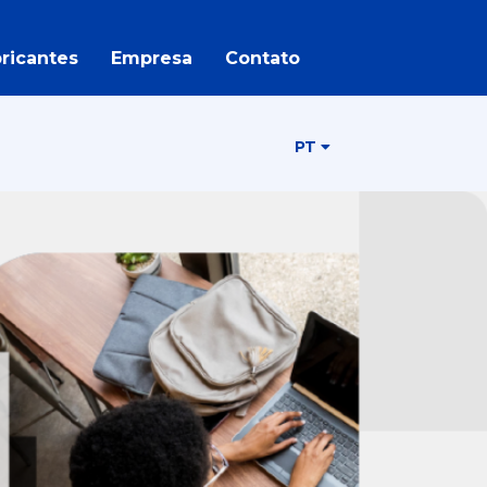
ricantes
Empresa
Contato
PT