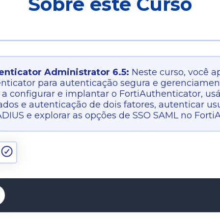
Sobre este Curso
enticator Administrator 6.5:
Neste curso, você a
enticator para autenticação segura e gerenciamen
a configurar e implantar o FortiAuthenticator, u
cados e autenticação de dois fatores, autenticar u
DIUS e explorar as opções de SSO SAML no FortiA