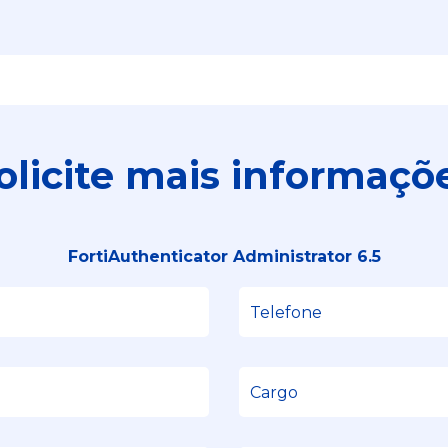
olicite mais informaçõ
FortiAuthenticator Administrator 6.5