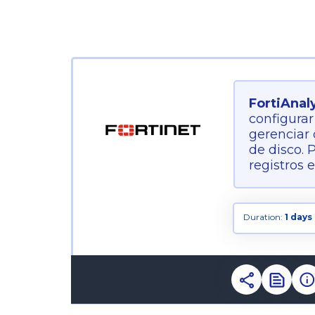
FortiAnal
configurar
gerenciar 
de disco. 
registros e
Duration:
1 days