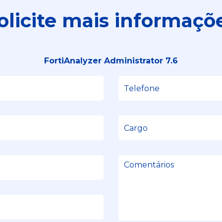
olicite mais informaçõ
FortiAnalyzer Administrator 7.6