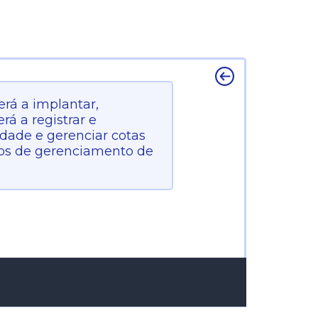
erá a implantar,
á a registrar e
lidade e gerenciar cotas
rsos de gerenciamento de