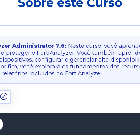
Sobre este Curso
yzer Administrator 7.6:
Neste curso, você aprend
 e proteger o FortiAnalyzer. Você também aprender
dispositivos, configurar e gerenciar alta disponibi
Por fim, você explorará os fundamentos dos recu
 relatórios incluídos no FortiAnalyzer.