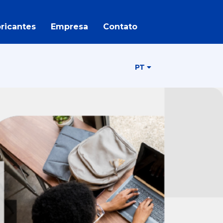
ricantes
Empresa
Contato
PT