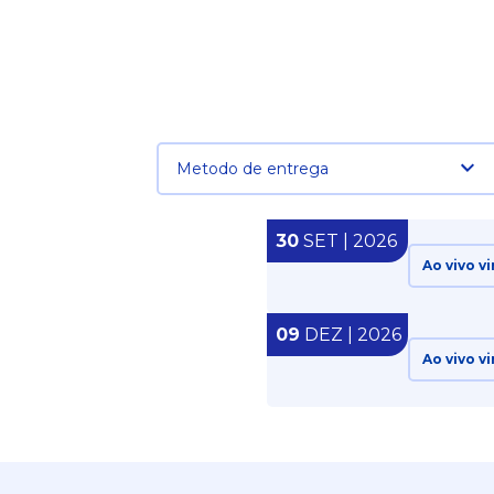
Metodo de entrega
30
SET | 2026
Ao vivo vi
09
DEZ | 2026
Ao vivo vi