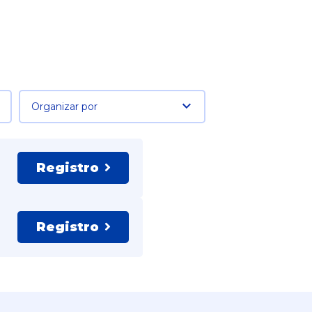
Organizar por
Registro
Registro