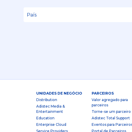
UNIDADES DE NEGÓCIO
PARCEIROS
Distribution
Valor agregado para
parceiros
Adistec Media &
Entertainment
Torne-se um parceiro
Education
Adistec Total Support
Enterprise Cloud
Eventos para Parceiro
Service Providers
Portal de Parceiros