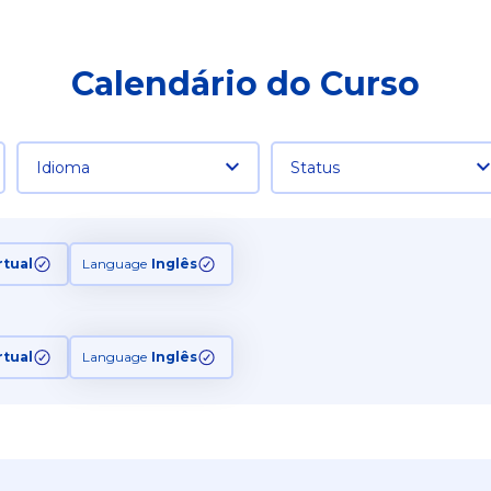
Calendário do Curso
Idioma
Status
rtual
Language
Inglês
rtual
Language
Inglês