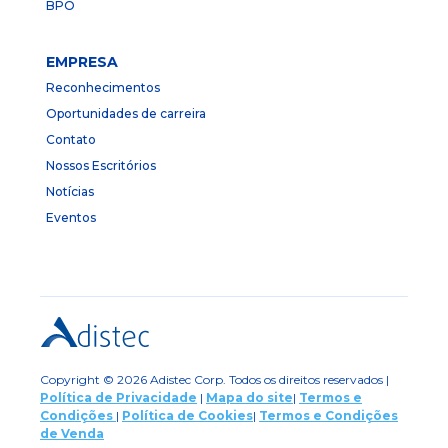
BPO
EMPRESA
Reconhecimentos
Oportunidades de carreira
Contato
Nossos Escritórios
Notícias
Eventos
Copyright © 2026 Adistec Corp. Todos os direitos reservados |
Política de Privacidade
|
Mapa do site
|
Termos e
Condições
|
Política de Cookies
|
Termos e Condições
de Venda