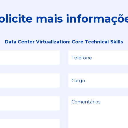
olicite mais informaçõ
Data Center Virtualization: Core Technical Skills