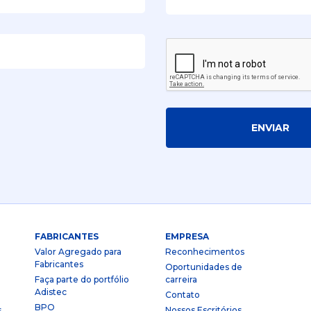
ENVIAR
FABRICANTES
EMPRESA
Valor Agregado para
Reconhecimentos
Fabricantes
Oportunidades de
Faça parte do portfólio
carreira
Adistec
Contato
BPO
s
Nossos Escritórios