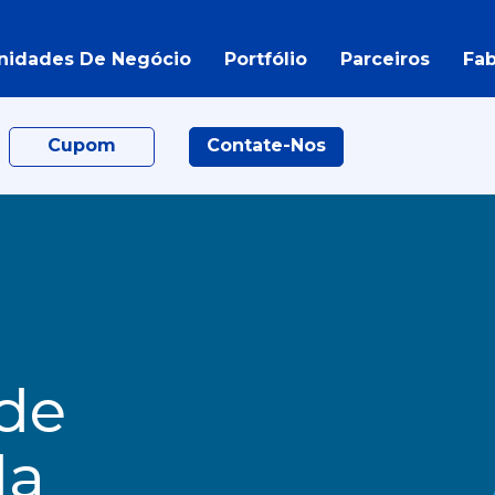
nidades De Negócio
Portfólio
Parceiros
Fab
Cupom
Contate-Nos
 de
da