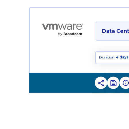
Data Cente
Duration:
4 days