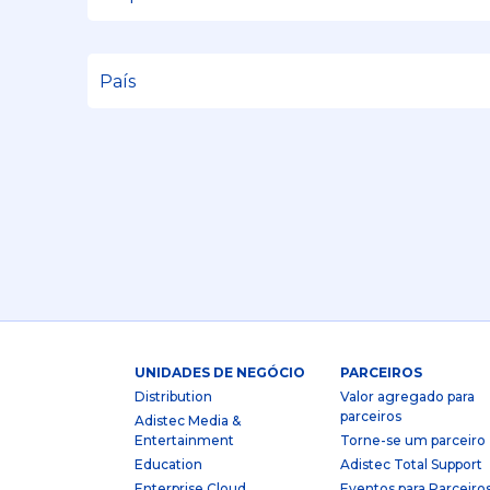
UNIDADES DE NEGÓCIO
PARCEIROS
Distribution
Valor agregado para
parceiros
Adistec Media &
Entertainment
Torne-se um parceiro
Education
Adistec Total Support
Enterprise Cloud
Eventos para Parceiro