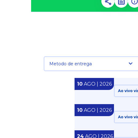
Metodo de entrega
10
AGO | 2026
Ao vivo vi
10
AGO | 2026
Ao vivo vi
24
AGO | 2026