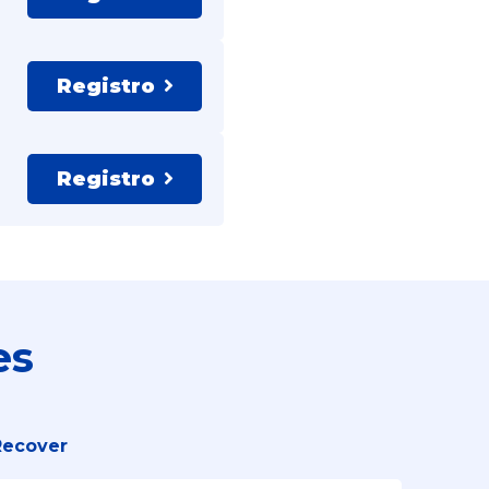
Registro
Registro
es
Recover