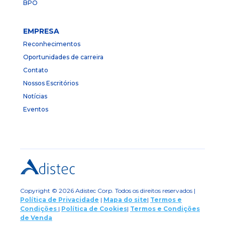
BPO
EMPRESA
Reconhecimentos
Oportunidades de carreira
Contato
Nossos Escritórios
Notícias
Eventos
Copyright © 2026 Adistec Corp. Todos os direitos reservados |
Política de Privacidade
|
Mapa do site
|
Termos e
Condições
|
Política de Cookies
|
Termos e Condições
de Venda