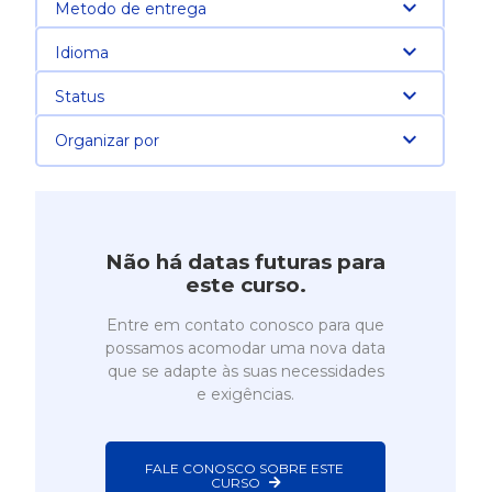
Metodo de entrega
Idioma
Status
Organizar por
Não há datas futuras para
este curso.
Entre em contato conosco para que
possamos acomodar uma nova data
que se adapte às suas necessidades
e exigências.
FALE CONOSCO SOBRE ESTE 
CURSO