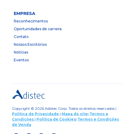
EMPRESA
Reconhecimentos
Oportunidades de carreira
Contato
Nossos Escritórios
Notícias
Eventos
Copyright © 2026 Adistec Corp. Todos os direitos reservados |
Política de Privacidade
|
Mapa do site
|
Termos e
Condições
|
Política de Cookies
|
Termos e Condições
de Venda