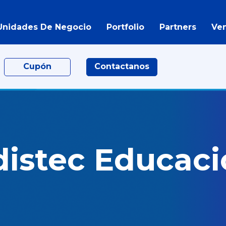
Unidades De Negocio
Portfolio
Partners
Ve
Cupón
Contactanos
distec Educaci