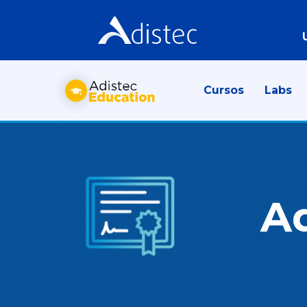
Cursos
Labs
A