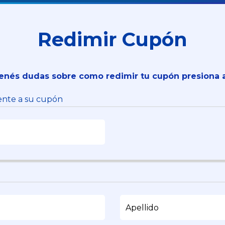
Redimir Cupón
tenés dudas sobre como redimir tu cupón presiona 
iente a su cupón