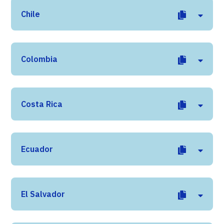
Chile
Colombia
Costa Rica
Ecuador
El Salvador