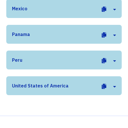
Mexico
Panama
Peru
United States of America