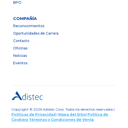
BPO
COMPAÑÍA
Reconocimientos
Oportunidades de Carrera
Contacto
Oficinas
Noticias
Eventos
Copyright © 2026 Adistec Corp. Todos los derechos reservados |
Políticas de Privacidad
|
Mapa del Sitio
|
Política de
Cookies
|
Términos y Condiciones de Venta