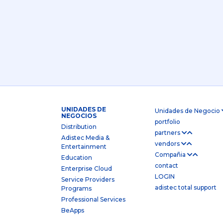
UNIDADES DE
Unidades de Negocio
NEGOCIOS
portfolio
Distribution
partners
Adistec Media &
vendors
Entertainment
Compañia
Education
contact
Enterprise Cloud
LOGIN
Service Providers
adistec total support
Programs
Professional Services
BeApps