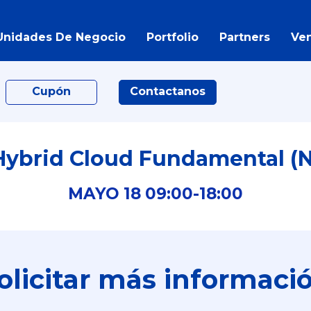
Unidades De Negocio
Portfolio
Partners
Ve
Cupón
Contactanos
Hybrid Cloud Fundamental (N
MAYO
18
09:00-
18:00
olicitar más informaci