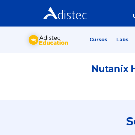
Cursos
Labs
Nutanix 
S