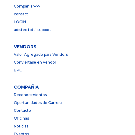
Compañia
contact
LOGIN
adistec total support
VENDORS
Valor Agregado para Vendors
Conviértase en Vendor
BPO
COMPAÑÍA
Reconocimientos
Oportunidades de Carrera
Contacto
Oficinas
Noticias
Eventos