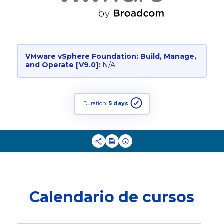
VMware vSphere Foundation: Build, Manage,
and Operate [V9.0]:
N/A
Duration:
5 days
Calendario de cursos