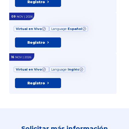
Registro
09
NOV | 2026
Virtual en Vivo
Language
Español
Registro
16
NOV | 2026
Virtual en Vivo
Language
Inglés
Registro
Solicitar más información