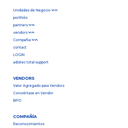
Unidades de Negocio
portfolio
partners
vendors
Compañia
contact
LOGIN
adistec total support
VENDORS
Valor Agregado para Vendors
Conviértase en Vendor
BPO
COMPAÑÍA
Reconocimientos