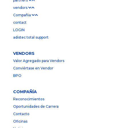
partners
vendors
Compañia
contact
LOGIN
adistec total support
VENDORS
Valor Agregado para Vendors
Conviértase en Vendor
BPO
COMPAÑÍA
Reconocimientos
Oportunidades de Carrera
Contacto
Oficinas