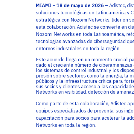
MIAMI – 18 de mayo de 2026
– Adistec, dis
soluciones tecnológicas en Latinoamérica y C
estratégica con Nozomi Networks, líder en se
esta colaboración, Adistec se convierte en dis
Nozomi Networks en toda Latinoamérica, ref
tecnologías avanzadas de ciberseguridad que p
entornos industriales en toda la región.
Este acuerdo llega en un momento crucial pa
dado el creciente número de ciberamenazas di
los sistemas de control industrial y los dispo
presión sobre sectores como la energía, la ma
públicos y la infraestructura crítica para fort
sus socios y clientes acceso a las capacidade
Networks en visibilidad, detección de amenaz
Como parte de esta colaboración, Adistec ap
equipos especializados de preventa, sus inge
capacitación para socios para acelerar la ad
Networks en toda la región.