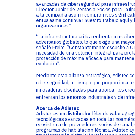
avanzadas de ciberseguridad para infraestruct
Director Junior de Ventas a Socios para Latin
a la compañía asumir compromisos significati
entusiasma continuar nuestro trabajo aquí y 
organizaciones”.
“La infraestructura crítica enfrenta más cib
adversarios globales, lo que exige una mayor
señaló Freire. “Constantemente escucho a CI
necesidad de una solución integral para prot
protección de máxima eficacia para mantene
evolución”.
Mediante esta alianza estratégica, Adistec co
ciberseguridad, al tiempo que proporciona a 
innovadoras diseñadas para abordar los crec
enfrentan los entornos industriales y de infra
Acerca de Adistec
Adistec es un distribuidor líder de valor agr
tecnológicas avanzadas en toda Latinoamérica
ecosistema de proveedores, socios de canal, c
programas de habilitación técnica, Adistec ay