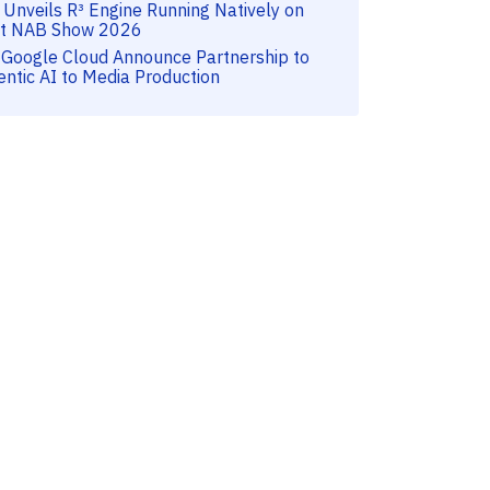
 Unveils R³ Engine Running Natively on
t NAB Show 2026
 Google Cloud Announce Partnership to
entic AI to Media Production