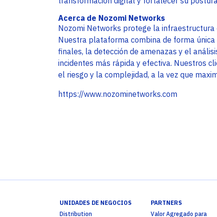
transformación digital y fortalecer su postur
Acerca de Nozomi Networks
Nozomi Networks protege la infraestructura 
Nuestra plataforma combina de forma única la
finales, la detección de amenazas y el análi
incidentes más rápida y efectiva. Nuestros cl
el riesgo y la complejidad, a la vez que maximi
https://www.nozominetworks.com
UNIDADES DE NEGOCIOS
PARTNERS
Distribution
Valor Agregado para