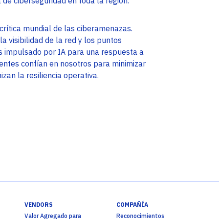
a de ciberseguridad en toda la región.
crítica mundial de las ciberamenazas.
 visibilidad de la red y los puntos
sis impulsado por IA para una respuesta a
ientes confían en nosotros para minimizar
zan la resiliencia operativa.
VENDORS
COMPAÑÍA
Valor Agregado para
Reconocimientos