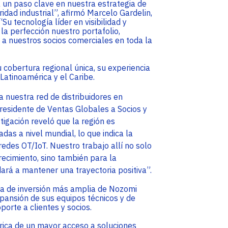
un paso clave en nuestra estrategia de
dad industrial”, afirmó Marcelo Gardelin,
Su tecnología líder en visibilidad y
a perfección nuestro portafolio,
 a nuestros socios comerciales en toda la
cobertura regional única, su experiencia
Latinoamérica y el Caribe.
 nuestra red de distribuidores en
residente de Ventas Globales a Socios y
igación reveló que la región es
as a nivel mundial, lo que indica la
edes OT/IoT. Nuestro trabajo allí no solo
ecimiento, sino también para la
ará a mantener una trayectoria positiva”.
gia de inversión más amplia de Nozomi
pansión de sus equipos técnicos y de
porte a clientes y socios.
rica de un mayor acceso a soluciones