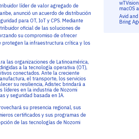
wTVision
tribuidor líder de valor agregado de
macOS a
aribe, anunció un acuerdo de distribución
Avid and
guridad para OT, IoT y CPS. Mediante
Bring Ag
tribuidor oficial de las soluciones de
orzando su compromiso de ofrecer
rotegen la infraestructura crítica y los
ra las organizaciones de Latinoamérica,
rigidas a la tecnología operativa (OT),
sitivos conectados. Ante la creciente
nufactura, el transporte, los servicios
alecer su resiliencia, Adistec brindará a
s líderes en la industria de Nozomi
as y seguridad basada en IA.
rovechará su presencia regional, sus
nieros certificados y sus programas de
opción de las tecnologías de Nozomi