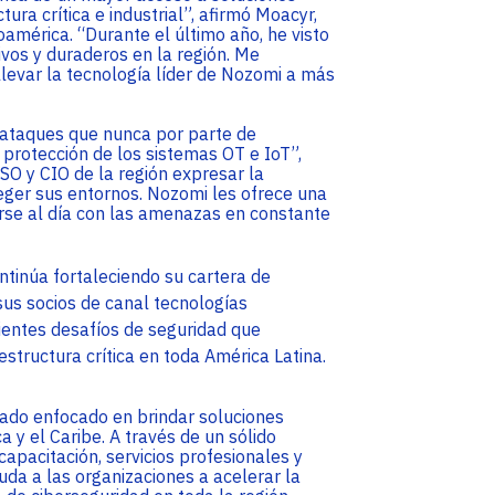
ura crítica e industrial”, afirmó Moacyr,
oamérica. “Durante el último año, he visto
vos y duraderos en la región. Me
llevar la tecnología líder de Nozomi a más
erataques que nunca por parte de
 protección de los sistemas OT e IoT”,
SO y CIO de la región expresar la
eger sus entornos. Nozomi les ofrece una
rse al día con las amenazas en constante
ntinúa fortaleciendo su cartera de
sus socios de canal tecnologías
ientes desafíos de seguridad que
estructura crítica en toda América Latina.
egado enfocado en brindar soluciones
 y el Caribe. A través de un sólido
apacitación, servicios profesionales y
uda a las organizaciones a acelerar la