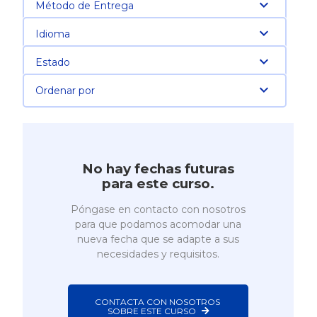
Método de Entrega
Idioma
Estado
Ordenar por
No hay fechas futuras
para este curso.
Póngase en contacto con nosotros
para que podamos acomodar una
nueva fecha que se adapte a sus
necesidades y requisitos.
CONTACTA CON NOSOTROS 
SOBRE ESTE CURSO