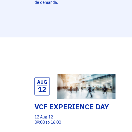
de demanda.
AUG
12
VCF EXPERIENCE DAY
12 Aug 12
09:00 to 16:00