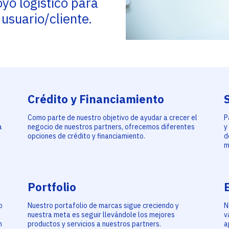
yo logístico para
 usuario/cliente.
Crédito y Financiamiento
Como parte de nuestro objetivo de ayudar a crecer el
P
a
negocio de nuestros partners, ofrecemos diferentes
y
opciones de crédito y financiamiento.
d
m
Portfolio
o
Nuestro portafolio de marcas sigue creciendo y
N
nuestra meta es seguir llevándole los mejores
v
n
productos y servicios a nuestros partners.
a