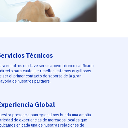
Servicios Técnicos
ara nosotros es clave ser un apoyo técnico calificado
 directo para cualquier reseller, estamos orgullosos
e ser el primer contacto de soporte de la gran
ayoría de nuestros partners.
Experiencia Global
uestra presencia panregional nos brinda una amplia
ariedad de experiencias de mercados locales que
plicamos en cada una de nuestras relaciones de