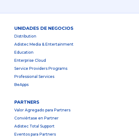
UNIDADES DE NEGOCIOS
Distribution
Adistec Media & Entertainment
Education
Enterprise Cloud
Service Providers Programs
Professional Services
BeApps
PARTNERS
Valor Agregado para Partners
Conviértase en Partner
Adistec Total Support
Eventos para Partners