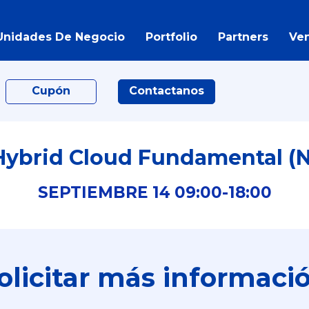
Unidades De Negocio
Portfolio
Partners
Ve
Cupón
Contactanos
Hybrid Cloud Fundamental (N
SEPTIEMBRE
14
09:00-
18:00
olicitar más informaci