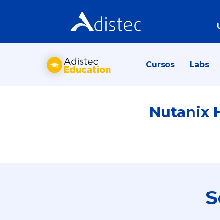
Cursos
Labs
Nutanix 
S