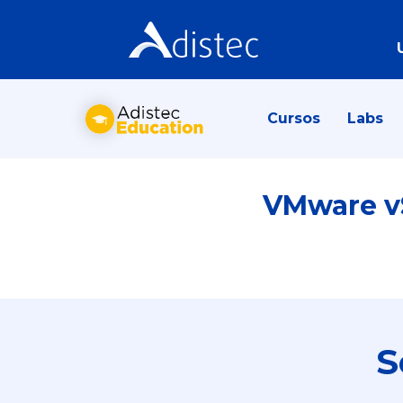
Cursos
Labs
VMware vS
S