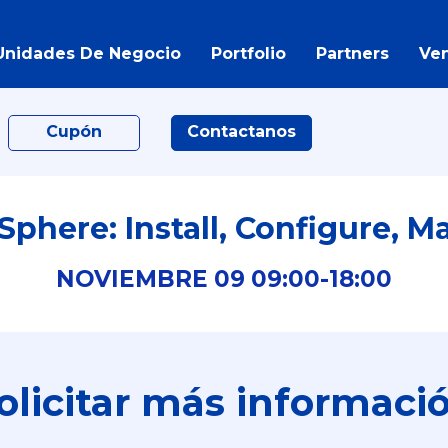
Unidades De Negocio
Portfolio
Partners
Ve
Cupón
Contactanos
phere: Install, Configure, M
NOVIEMBRE
09
09:00-
18:00
olicitar más informaci