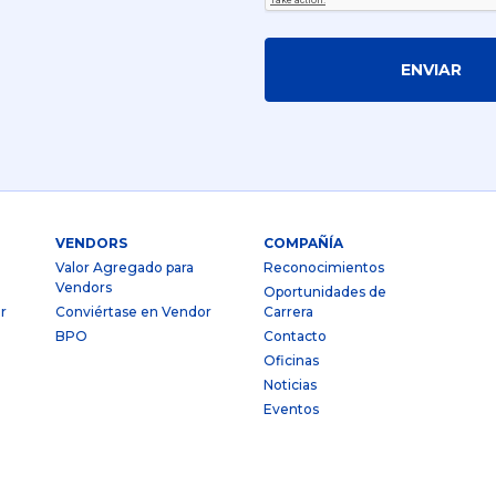
ENVIAR
VENDORS
COMPAÑÍA
Valor Agregado para
Reconocimientos
Vendors
Oportunidades de
r
Conviértase en Vendor
Carrera
BPO
Contacto
Oficinas
Noticias
Eventos