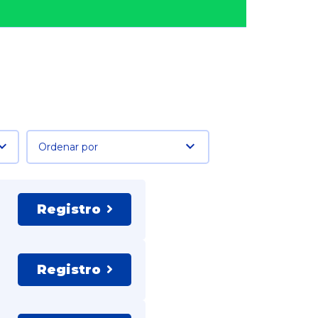
Ordenar por
Registro
Registro