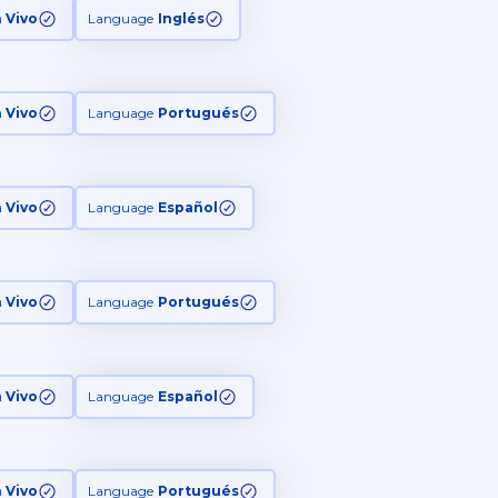
n Vivo
Language
Inglés
n Vivo
Language
Portugués
n Vivo
Language
Español
n Vivo
Language
Portugués
n Vivo
Language
Español
n Vivo
Language
Portugués