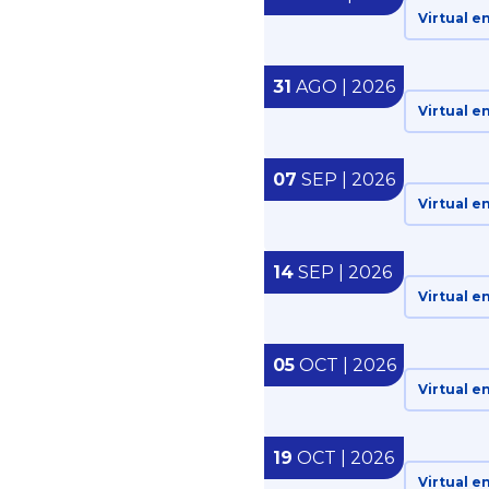
Virtual e
31
AGO | 2026
Virtual e
07
SEP | 2026
Virtual e
14
SEP | 2026
Virtual e
05
OCT | 2026
Virtual e
19
OCT | 2026
Virtual e