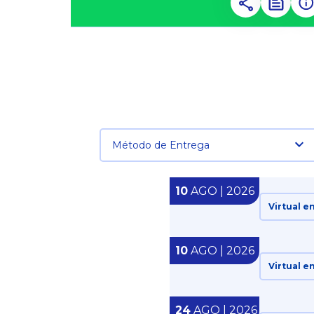
Método de Entrega
10
AGO | 2026
Virtual e
10
AGO | 2026
Virtual e
24
AGO | 2026