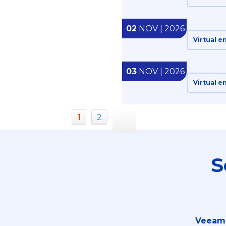
02
NOV | 2026
Virtual e
03
NOV | 2026
Virtual e
1
2
S
Veeam 