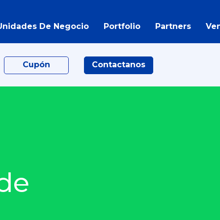
Unidades De Negocio
Portfolio
Partners
Ve
Cupón
Contactanos
 de