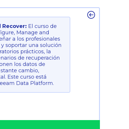
d Recover:
El curso de
figure, Manage and
ñar a los profesionales
r y soportar una solución
torios prácticos, la
cenarios de recuperación
ionen los datos de
nstante cambio,
l. Este curso está
Veeam Data Platform.