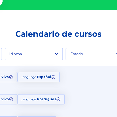
Calendario de cursos
Idioma
Estado
n Vivo
Language
Español
n Vivo
Language
Portugués