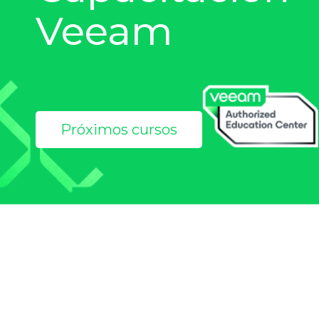
Veeam
Próximos cursos