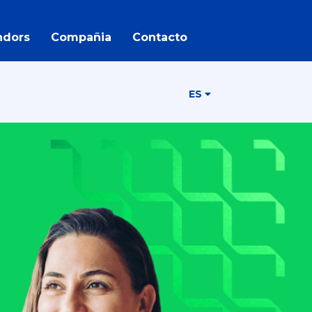
ndors
Compañia
Contacto
ES