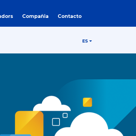
ndors
Compañia
Contacto
ES