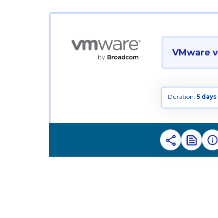
VMware vS
Duration:
5 days