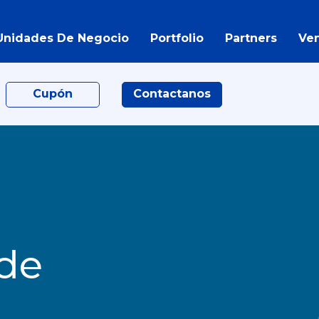
Unidades De Negocio
Portfolio
Partners
Ve
Cupón
Contactanos
 de