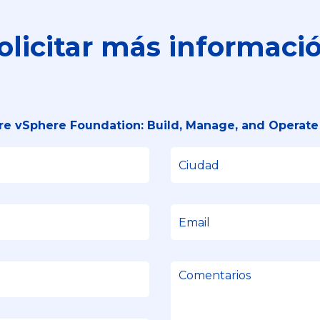
olicitar más informaci
e vSphere Foundation: Build, Manage, and Operate 