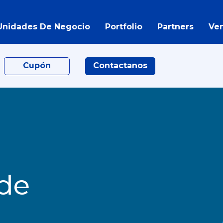
Unidades De Negocio
Portfolio
Partners
Ve
Cupón
Contactanos
 de