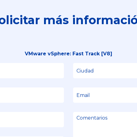
olicitar más informaci
VMware vSphere: Fast Track [V8]