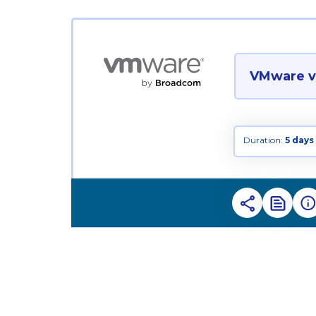
VMware vS
Duration:
5 days