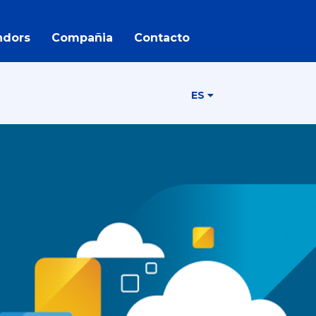
ndors
Compañia
Contacto
ES