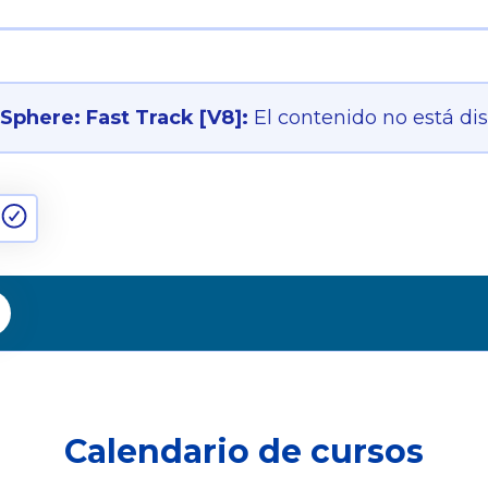
phere: Fast Track [V8]:
El contenido no está di
Calendario de cursos