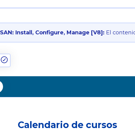
AN: Install, Configure, Manage [V8]:
El conteni
Calendario de cursos