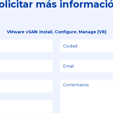
olicitar más informaci
VMware vSAN: Install, Configure, Manage [V8]