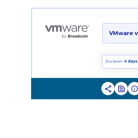
VMware vS
Duration:
4 days