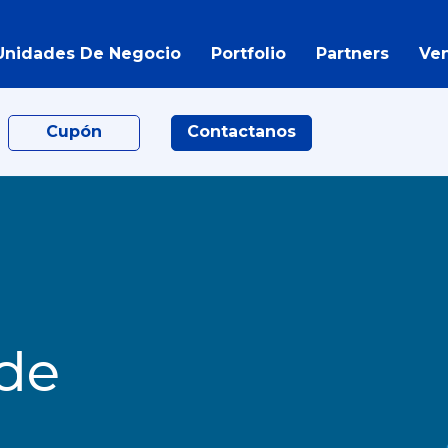
Unidades De Negocio
Portfolio
Partners
Ve
Cupón
Contactanos
 de