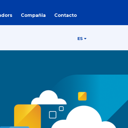
ndors
Compañia
Contacto
ES