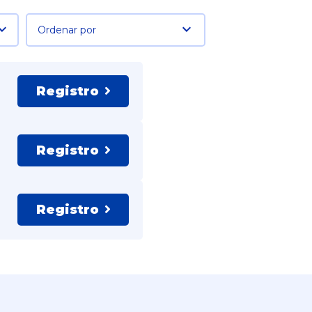
Ordenar por
Registro
Registro
Registro