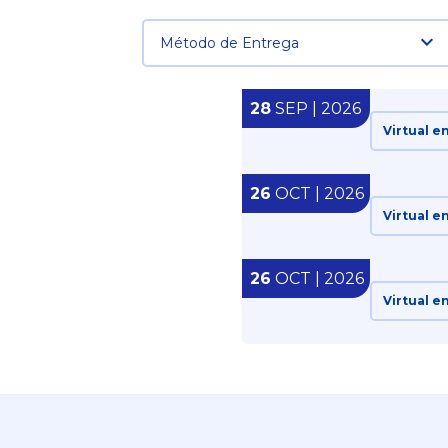
Método de Entrega
28
SEP | 2026
Virtual e
26
OCT | 2026
Virtual e
26
OCT | 2026
Virtual e