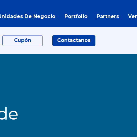
Unidades De Negocio
Portfolio
Partners
Ve
Cupón
Contactanos
 de