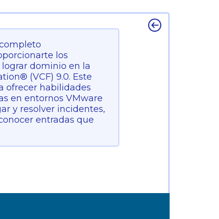
 completo
oporcionarte los
lograr dominio en la
ion® (VCF) 9.0. Este
a ofrecer habilidades
mas en entornos VMware
ar y resolver incidentes,
econocer entradas que