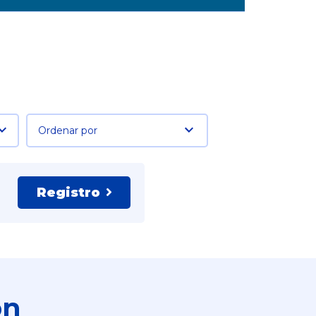
Ordenar por
Registro
ón