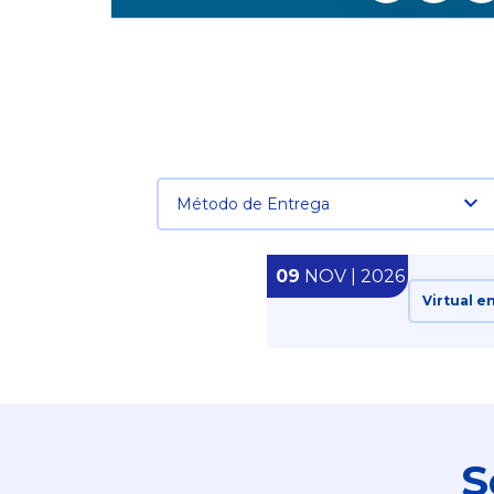
Método de Entrega
09
NOV | 2026
Virtual e
S