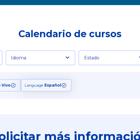
Calendario de cursos
Idioma
Estado
n Vivo
Language
Español
olicitar más informaci