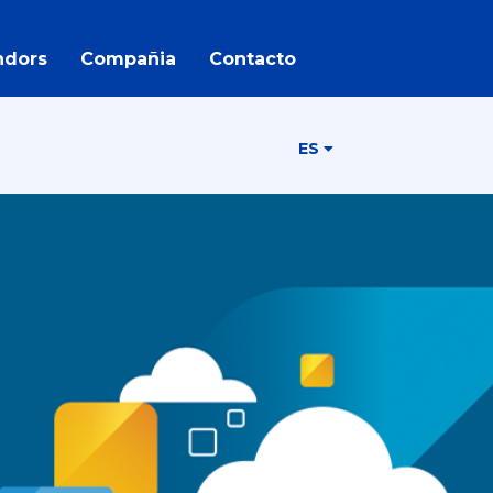
ndors
Compañia
Contacto
ES