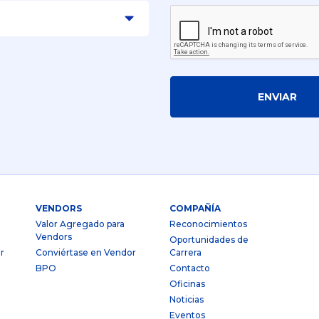
ENVIAR
VENDORS
COMPAÑÍA
Valor Agregado para
Reconocimientos
Vendors
Oportunidades de
r
Conviértase en Vendor
Carrera
BPO
Contacto
Oficinas
Noticias
Eventos