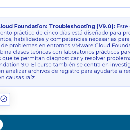
oud Foundation: Troubleshooting [V9.0]:
Este
nto práctico de cinco días está diseñado para pr
tos, habilidades y competencias necesarias para 
n de problemas en entornos VMware Cloud Foundat
ina clases teóricas con laboratorios prácticos par
 que te permitan diagnosticar y resolver proble
dation 9.0. El curso también se centra en investig
n analizar archivos de registro para ayudarte a r
en causas raíz.