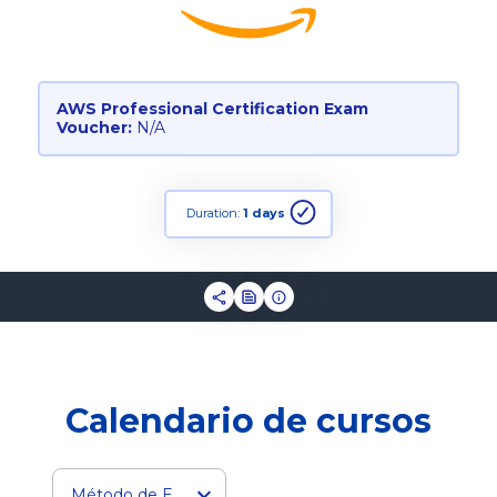
AWS Professional Certification Exam
Voucher:
N/A
Duration:
1 days
Calendario de cursos
Método de Entrega