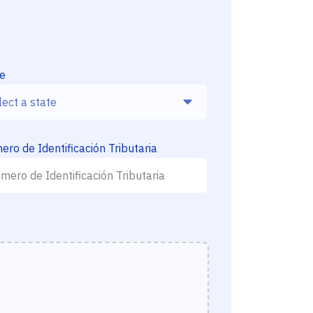
te
ro de Identificación Tributaria