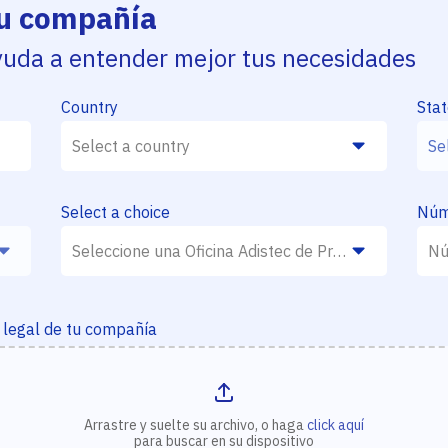
tu compañía
yuda a entender mejor tus necesidades
Country
Sta
Select a choice
Núme
 legal de tu compañía
Arrastre y suelte su archivo, o haga
click aquí
para buscar en su dispositivo