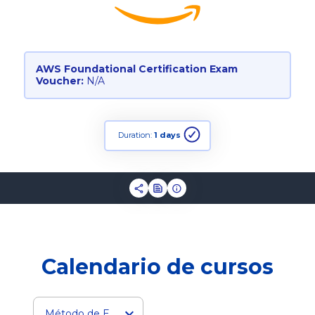
AWS Foundational Certification Exam
Voucher:
N/A
Duration:
1 days
Calendario de cursos
Método de Entrega