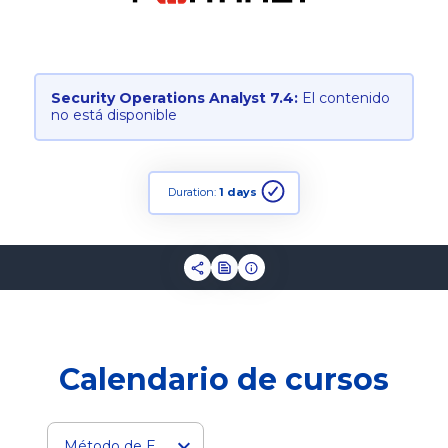
Security Operations Analyst 7.4:
El contenido
no está disponible
Duration:
1 days
Calendario de cursos
Método de Entrega