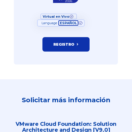
2026
Virtual en Vivo
Language
ESPAÑOL
REGISTRO
Solicitar más información
VMware Cloud Foundation: Solution
Architecture and Design [V9.0]