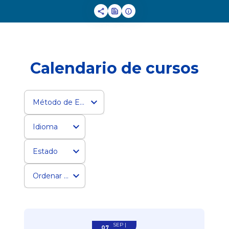
Calendario de cursos
Método de Entrega
Idioma
Estado
Ordenar por
SEP |
07